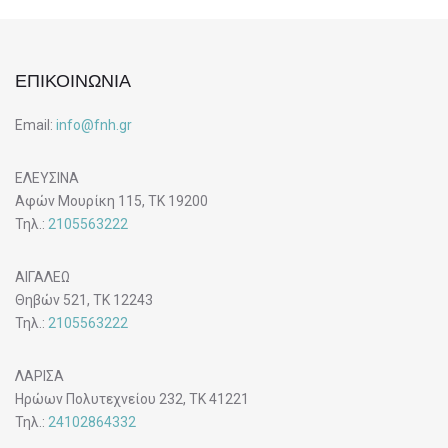
ΕΠΙΚΟΙΝΩΝΙΑ
Email:
info@fnh.gr
ΕΛΕΥΣΙΝΑ
Αφών Μουρίκη 115, ΤΚ 19200
Τηλ.:
2105563222
ΑΙΓΑΛΕΩ
Θηβών 521, ΤΚ 12243
Τηλ.:
2105563222
ΛΑΡΙΣΑ
Ηρώων Πολυτεχνείου 232, ΤΚ 41221
Τηλ.:
24102864332