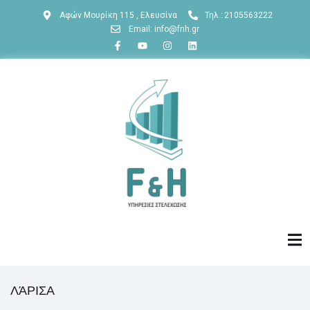
Αφών Μουρίκη 115 , Ελευσίνα
Τηλ.:
2105563222
Email: info@fnh.gr
ΛΆΡΙΣΑ