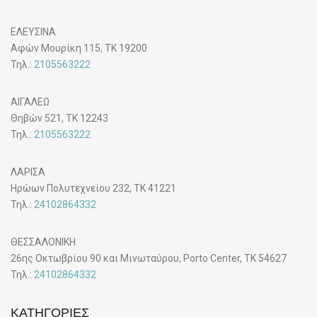
ΕΛΕΥΣΙΝΑ
Αφών Μουρίκη 115, ΤΚ 19200
Τηλ.:
2105563222
ΑΙΓΑΛΕΩ
Θηβών 521, ΤΚ 12243
Τηλ.:
2105563222
ΛΑΡΙΣΑ
Ηρώων Πολυτεχνείου 232, ΤΚ 41221
Τηλ.:
24102864332
ΘΕΣΣΑΛΟΝΙΚΗ
26ης Οκτωβρίου 90 και Μινωταύρου, Porto Center, ΤΚ 54627
Τηλ.:
24102864332
ΚΑΤΗΓΟΡΙΕΣ