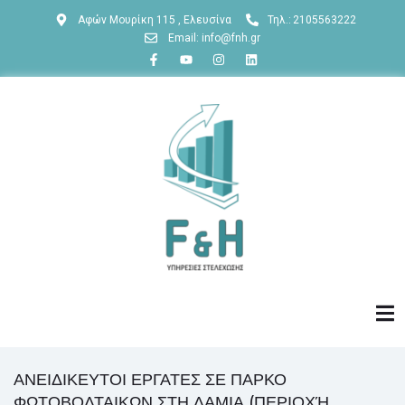
Αφών Μουρίκη 115 , Ελευσίνα
Τηλ.:
2105563222
Email: info@fnh.gr
ΑΝΕΙΔΙΚΕΥΤΟΙ ΕΡΓΑΤΕΣ ΣΕ ΠΑΡΚΟ
ΦΩΤΟΒΟΛΤΑΙΚΩΝ ΣΤΗ ΛΑΜΙΑ (ΠΕΡΙΟΧΉ